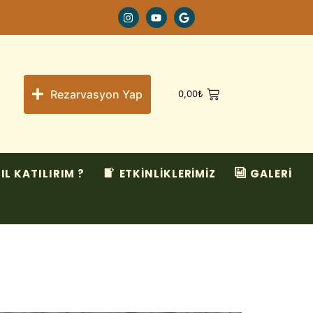
Rezarvasyon Yap
0,00
₺
IL KATILIRIM ?
ETKİNLİKLERİMİZ
GALERİ