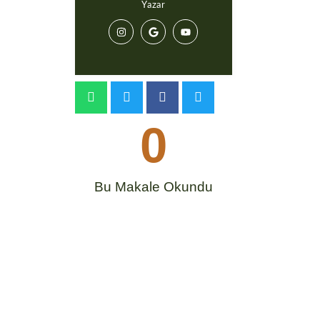
Yazar
0
Bu Makale Okundu