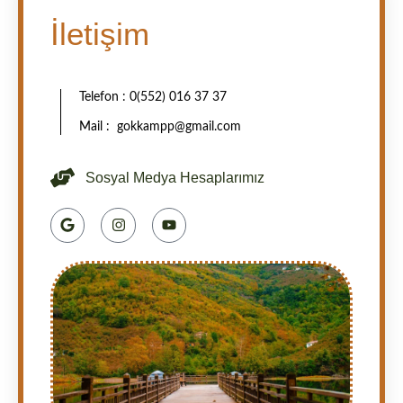
İletişim
Telefon : 0(552) 016 37 37
Mail : gokkampp@gmail.com
Sosyal Medya Hesaplarımız