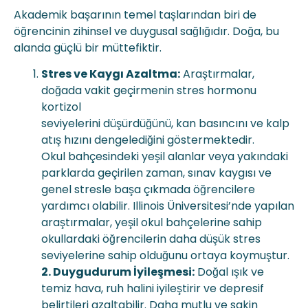
Akademik başarının temel taşlarından biri de
öğrencinin zihinsel ve duygusal sağlığıdır. Doğa, bu
alanda güçlü bir müttefiktir.
Stres ve Kaygı Azaltma:
Araştırmalar,
doğada vakit geçirmenin stres hormonu
kortizol
seviyelerini düşürdüğünü, kan basıncını ve kalp
atış hızını dengelediğini göstermektedir.
Okul bahçesindeki yeşil alanlar veya yakındaki
parklarda geçirilen zaman, sınav kaygısı ve
genel stresle başa çıkmada öğrencilere
yardımcı olabilir. Illinois Üniversitesi’nde yapılan
araştırmalar, yeşil okul bahçelerine sahip
okullardaki öğrencilerin daha düşük stres
seviyelerine sahip olduğunu ortaya koymuştur.
2. Duygudurum İyileşmesi:
Doğal ışık ve
temiz hava, ruh halini iyileştirir ve depresif
belirtileri azaltabilir. Daha mutlu ve sakin