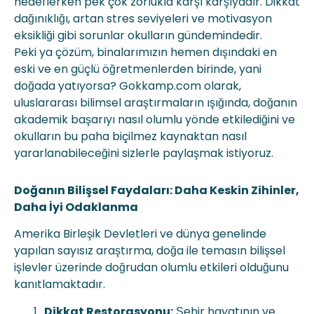
hedeflerken pek çok zorlukla karşı karşıyadır. Dikkat
dağınıklığı, artan stres seviyeleri ve motivasyon
eksikliği gibi sorunlar okulların gündemindedir.
Peki ya çözüm, binalarımızın hemen dışındaki en
eski ve en güçlü öğretmenlerden birinde, yani
doğada yatıyorsa? Gokkamp.com olarak,
uluslararası bilimsel araştırmaların ışığında, doğanın
akademik başarıyı nasıl olumlu yönde etkilediğini ve
okulların bu paha biçilmez kaynaktan nasıl
yararlanabileceğini sizlerle paylaşmak istiyoruz.
Doğanın Bilişsel Faydaları: Daha Keskin Zihinler,
Daha İyi Odaklanma
Amerika Birleşik Devletleri ve dünya genelinde
yapılan sayısız araştırma, doğa ile temasın bilişsel
işlevler üzerinde doğrudan olumlu etkileri olduğunu
kanıtlamaktadır.
Dikkat Restorasyonu:
Şehir hayatının ve