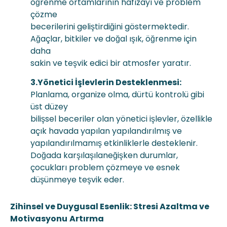
öğrenme ortamlarının hafızayı ve problem
çözme
becerilerini geliştirdiğini göstermektedir.
Ağaçlar, bitkiler ve doğal ışık, öğrenme için
daha
sakin ve teşvik edici bir atmosfer yaratır.
3.Yönetici İşlevlerin Desteklenmesi:
Planlama, organize olma, dürtü kontrolü gibi
üst düzey
bilişsel beceriler olan yönetici işlevler, özellikle
açık havada yapılan yapılandırılmış ve
yapılandırılmamış etkinliklerle desteklenir.
Doğada karşılaşılaneğişken durumlar,
çocukları problem çözmeye ve esnek
düşünmeye teşvik eder.
Zihinsel ve Duygusal Esenlik: Stresi Azaltma ve
Motivasyonu
Artırma