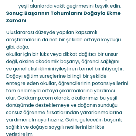
yeşil alanlarda vakit geçirmesini teşvik edin.
Sonuç: Başarının Tohumlarını Doğayla Ekme
Zamanı
Uluslararası düzeyde yapılan kapsamlı
araştırmaların da net bir şekilde ortaya koyduğu
gibi, doğa,
okullar için bir lüks veya dikkat dağıtıcı bir unsur
değil, aksine akademik başarıyı, öğrenci sağlığını
ve genel okul iklimini iyileştiren temel bir ihtiyaçtır.
Doğayı eğitim süreçlerine bilinçli bir şekilde
entegre eden okullar, öğrencilerinin potansiyellerini
tam anlamıyla ortaya çıkarmalarına yardımcı
olur. Gokkamp.com olarak, okullarımızı bu yeşil
dönüşümde desteklemeye ve doğanın sunduğu
sonsuz öğrenme fırsatlarından yararlanmalarına
yardımcı olmaya hazırız. Gelin, geleceğin başarılı,
sağlıklı ve doğaya saygılı nesillerini birlikte
yetiştirelim.