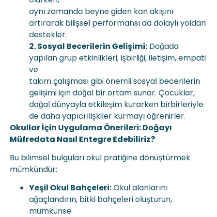
aynı zamanda beyne giden kan akışını
artırarak bilişsel performansı da dolaylı yoldan
destekler.
2. Sosyal Becerilerin Gelişimi:
Doğada
yapılan grup etkinlikleri, işbirliği, iletişim, empati
ve
takım çalışması gibi önemli sosyal becerilerin
gelişimi için doğal bir ortam sunar. Çocuklar,
doğal dünyayla etkileşim kurarken birbirleriyle
de daha yapıcı ilişkiler kurmayı öğrenirler.
Okullar İçin Uygulama Önerileri: Doğayı
Müfredata Nasıl Entegre Edebiliriz?
Bu bilimsel bulguları okul pratiğine dönüştürmek
mümkündür:
Yeşil Okul Bahçeleri:
Okul alanlarını
ağaçlandırın, bitki bahçeleri oluşturun,
mümkünse