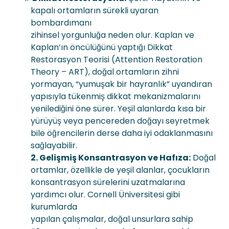
kapalı ortamların sürekli uyaran
bombardımanı
zihinsel yorgunluğa neden olur. Kaplan ve
Kaplan’ın öncülüğünü yaptığı Dikkat
Restorasyon Teorisi (Attention Restoration
Theory – ART), doğal ortamların zihni
yormayan, “yumuşak bir hayranlık” uyandıran
yapısıyla tükenmiş dikkat mekanizmalarını
yenilediğini öne sürer. Yeşil alanlarda kısa bir
yürüyüş veya pencereden doğayı seyretmek
bile öğrencilerin derse daha iyi odaklanmasını
sağlayabilir.
2. Gelişmiş Konsantrasyon ve Hafıza:
Doğal
ortamlar, özellikle de yeşil alanlar, çocukların
konsantrasyon sürelerini uzatmalarına
yardımcı olur. Cornell Üniversitesi gibi
kurumlarda
yapılan çalışmalar, doğal unsurlara sahip