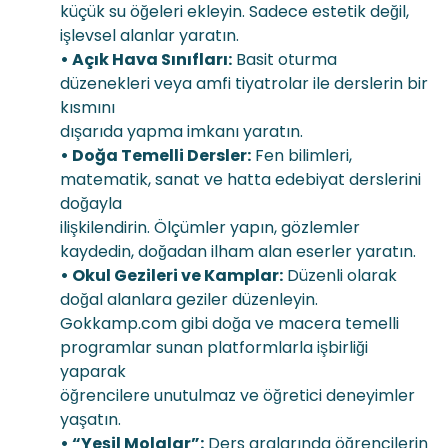
küçük su öğeleri ekleyin. Sadece estetik değil,
işlevsel alanlar yaratın.
• Açık Hava Sınıfları:
Basit oturma
düzenekleri veya amfi tiyatrolar ile derslerin bir
kısmını
dışarıda yapma imkanı yaratın.
• Doğa Temelli Dersler:
Fen bilimleri,
matematik, sanat ve hatta edebiyat derslerini
doğayla
ilişkilendirin. Ölçümler yapın, gözlemler
kaydedin, doğadan ilham alan eserler yaratın.
• Okul Gezileri ve Kamplar:
Düzenli olarak
doğal alanlara geziler düzenleyin.
Gokkamp.com gibi doğa ve macera temelli
programlar sunan platformlarla işbirliği
yaparak
öğrencilere unutulmaz ve öğretici deneyimler
yaşatın.
• “Yeşil Molalar”:
Ders aralarında öğrencilerin