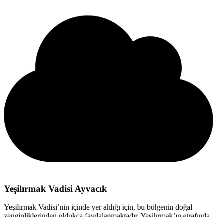
Yeşilırmak Vadisi Ayvacık
Yeşilırmak Vadisi’nin içinde yer aldığı için, bu bölgenin doğal
zenginliklerinden oldukça faydalanmaktadır. Yeşilırmak’ın etrafında