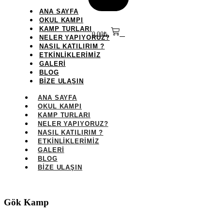
ANA SAYFA
OKUL KAMPI
KAMP TURLARI
0,00
₺
0
NELER YAPIYORUZ?
NASIL KATILIRIM ?
ETKİNLİKLERİMİZ
GALERİ
BLOG
BİZE ULAŞIN
ANA SAYFA
OKUL KAMPI
KAMP TURLARI
NELER YAPIYORUZ?
NASIL KATILIRIM ?
ETKİNLİKLERİMİZ
GALERİ
BLOG
BİZE ULAŞIN
Gök Kamp