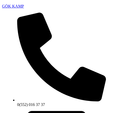
GÖK KAMP
0(552) 016 37 37