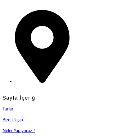
0(552) 016 37 37
Samsun
Sayfa İçeriği
Turlar
Bize Ulaşın
Neler Yapıyoruz ?