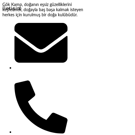
Gök Kamp, doğanın eşsiz güzelliklerini
İletişim
keşfetmek, doğayla baş başa kalmak isteyen
herkes için kurulmuş bir doğa kulübüdür.
gokkampp@gmail.com