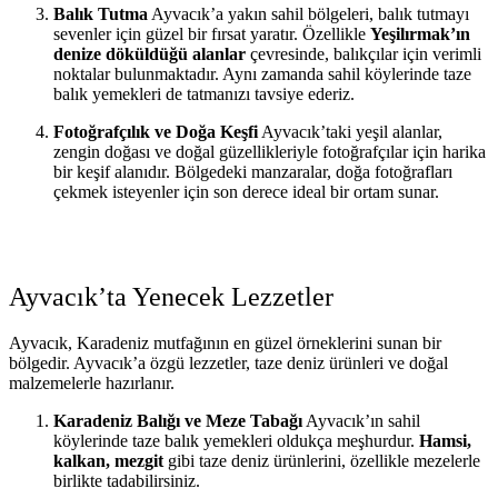
Balık Tutma
Ayvacık’a yakın sahil bölgeleri, balık tutmayı
sevenler için güzel bir fırsat yaratır. Özellikle
Yeşilırmak’ın
denize döküldüğü alanlar
çevresinde, balıkçılar için verimli
noktalar bulunmaktadır. Aynı zamanda sahil köylerinde taze
balık yemekleri de tatmanızı tavsiye ederiz.
Fotoğrafçılık ve Doğa Keşfi
Ayvacık’taki yeşil alanlar,
zengin doğası ve doğal güzellikleriyle fotoğrafçılar için harika
bir keşif alanıdır. Bölgedeki manzaralar, doğa fotoğrafları
çekmek isteyenler için son derece ideal bir ortam sunar.
Ayvacık’ta Yenecek Lezzetler
Ayvacık, Karadeniz mutfağının en güzel örneklerini sunan bir
bölgedir. Ayvacık’a özgü lezzetler, taze deniz ürünleri ve doğal
malzemelerle hazırlanır.
Karadeniz Balığı ve Meze Tabağı
Ayvacık’ın sahil
köylerinde taze balık yemekleri oldukça meşhurdur.
Hamsi,
kalkan, mezgit
gibi taze deniz ürünlerini, özellikle mezelerle
birlikte tadabilirsiniz.