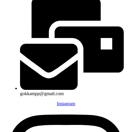
gokkampp@gmail.com
Instagram