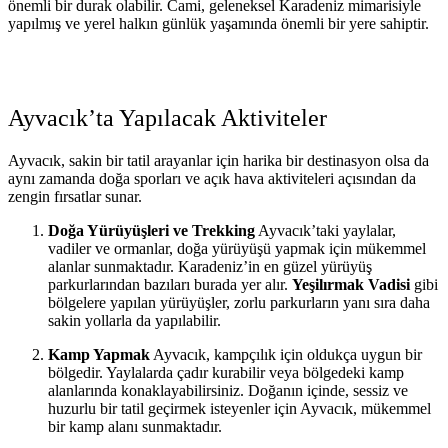
önemli bir durak olabilir. Cami, geleneksel Karadeniz mimarisiyle
yapılmış ve yerel halkın günlük yaşamında önemli bir yere sahiptir.
Ayvacık’ta Yapılacak Aktiviteler
Ayvacık, sakin bir tatil arayanlar için harika bir destinasyon olsa da
aynı zamanda doğa sporları ve açık hava aktiviteleri açısından da
zengin fırsatlar sunar.
Doğa Yürüyüşleri ve Trekking
Ayvacık’taki yaylalar,
vadiler ve ormanlar, doğa yürüyüşü yapmak için mükemmel
alanlar sunmaktadır. Karadeniz’in en güzel yürüyüş
parkurlarından bazıları burada yer alır.
Yeşilırmak Vadisi
gibi
bölgelere yapılan yürüyüşler, zorlu parkurların yanı sıra daha
sakin yollarla da yapılabilir.
Kamp Yapmak
Ayvacık, kampçılık için oldukça uygun bir
bölgedir. Yaylalarda çadır kurabilir veya bölgedeki kamp
alanlarında konaklayabilirsiniz. Doğanın içinde, sessiz ve
huzurlu bir tatil geçirmek isteyenler için Ayvacık, mükemmel
bir kamp alanı sunmaktadır.