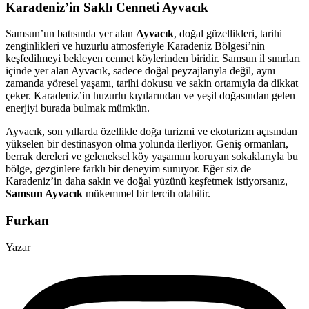
Karadeniz’in Saklı Cenneti
Ayvacık
Samsun’un batısında yer alan
Ayvacık
, doğal güzellikleri, tarihi
zenginlikleri ve huzurlu atmosferiyle Karadeniz Bölgesi’nin
keşfedilmeyi bekleyen cennet köylerinden biridir. Samsun il sınırları
içinde yer alan Ayvacık, sadece doğal peyzajlarıyla değil, aynı
zamanda yöresel yaşamı, tarihi dokusu ve sakin ortamıyla da dikkat
çeker. Karadeniz’in huzurlu kıyılarından ve yeşil doğasından gelen
enerjiyi burada bulmak mümkün.
Ayvacık, son yıllarda özellikle doğa turizmi ve ekoturizm açısından
yükselen bir destinasyon olma yolunda ilerliyor. Geniş ormanları,
berrak dereleri ve geleneksel köy yaşamını koruyan sokaklarıyla bu
bölge, gezginlere farklı bir deneyim sunuyor. Eğer siz de
Karadeniz’in daha sakin ve doğal yüzünü keşfetmek istiyorsanız,
Samsun Ayvacık
mükemmel bir tercih olabilir.
Furkan
Yazar