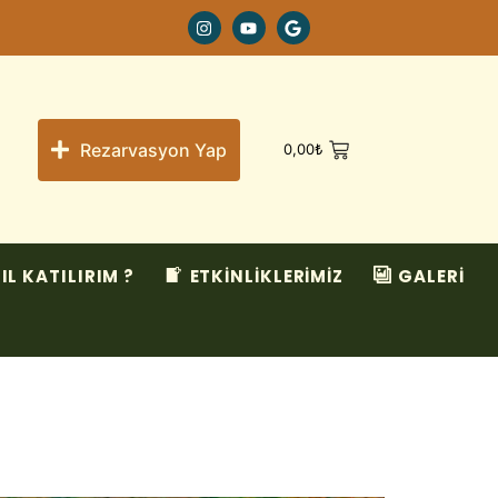
Rezarvasyon Yap
0,00
₺
IL KATILIRIM ?
ETKİNLİKLERİMİZ
GALERİ