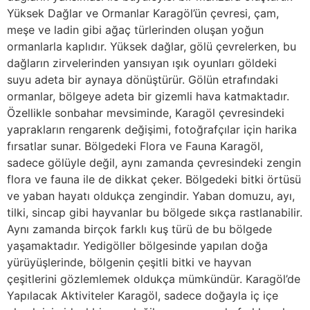
Yüksek Dağlar ve Ormanlar Karagöl’ün çevresi, çam,
meşe ve ladin gibi ağaç türlerinden oluşan yoğun
ormanlarla kaplıdır. Yüksek dağlar, gölü çevrelerken, bu
dağların zirvelerinden yansıyan ışık oyunları göldeki
suyu adeta bir aynaya dönüştürür. Gölün etrafındaki
ormanlar, bölgeye adeta bir gizemli hava katmaktadır.
Özellikle sonbahar mevsiminde, Karagöl çevresindeki
yaprakların rengarenk değişimi, fotoğrafçılar için harika
fırsatlar sunar. Bölgedeki Flora ve Fauna Karagöl,
sadece gölüyle değil, aynı zamanda çevresindeki zengin
flora ve fauna ile de dikkat çeker. Bölgedeki bitki örtüsü
ve yaban hayatı oldukça zengindir. Yaban domuzu, ayı,
tilki, sincap gibi hayvanlar bu bölgede sıkça rastlanabilir.
Aynı zamanda birçok farklı kuş türü de bu bölgede
yaşamaktadır. Yedigöller bölgesinde yapılan doğa
yürüyüşlerinde, bölgenin çeşitli bitki ve hayvan
çeşitlerini gözlemlemek oldukça mümkündür. Karagöl’de
Yapılacak Aktiviteler Karagöl, sadece doğayla iç içe