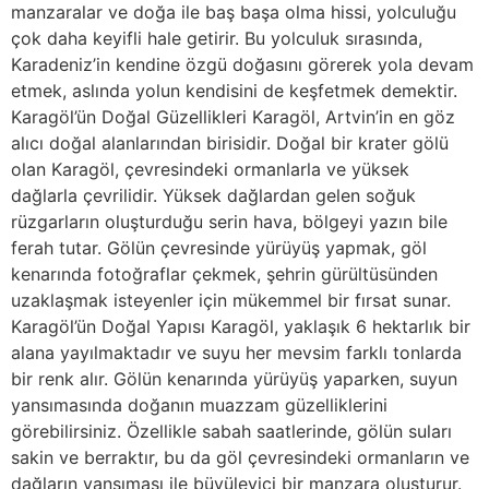
manzaralar ve doğa ile baş başa olma hissi, yolculuğu
çok daha keyifli hale getirir. Bu yolculuk sırasında,
Karadeniz’in kendine özgü doğasını görerek yola devam
etmek, aslında yolun kendisini de keşfetmek demektir.
Karagöl’ün Doğal Güzellikleri Karagöl, Artvin’in en göz
alıcı doğal alanlarından birisidir. Doğal bir krater gölü
olan Karagöl, çevresindeki ormanlarla ve yüksek
dağlarla çevrilidir. Yüksek dağlardan gelen soğuk
rüzgarların oluşturduğu serin hava, bölgeyi yazın bile
ferah tutar. Gölün çevresinde yürüyüş yapmak, göl
kenarında fotoğraflar çekmek, şehrin gürültüsünden
uzaklaşmak isteyenler için mükemmel bir fırsat sunar.
Karagöl’ün Doğal Yapısı Karagöl, yaklaşık 6 hektarlık bir
alana yayılmaktadır ve suyu her mevsim farklı tonlarda
bir renk alır. Gölün kenarında yürüyüş yaparken, suyun
yansımasında doğanın muazzam güzelliklerini
görebilirsiniz. Özellikle sabah saatlerinde, gölün suları
sakin ve berraktır, bu da göl çevresindeki ormanların ve
dağların yansıması ile büyüleyici bir manzara oluşturur.