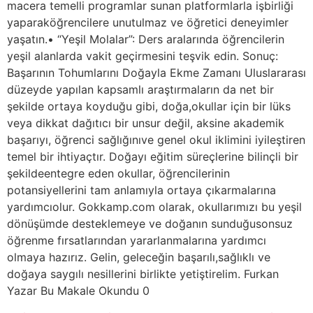
macera temelli programlar sunan platformlarla işbirliği
yaparaköğrencilere unutulmaz ve öğretici deneyimler
yaşatın.• “Yeşil Molalar”: Ders aralarında öğrencilerin
yeşil alanlarda vakit geçirmesini teşvik edin. Sonuç:
Başarının Tohumlarını Doğayla Ekme Zamanı Uluslararası
düzeyde yapılan kapsamlı araştırmaların da net bir
şekilde ortaya koyduğu gibi, doğa,okullar için bir lüks
veya dikkat dağıtıcı bir unsur değil, aksine akademik
başarıyı, öğrenci sağlığınıve genel okul iklimini iyileştiren
temel bir ihtiyaçtır. Doğayı eğitim süreçlerine bilinçli bir
şekildeentegre eden okullar, öğrencilerinin
potansiyellerini tam anlamıyla ortaya çıkarmalarına
yardımcıolur. Gokkamp.com olarak, okullarımızı bu yeşil
dönüşümde desteklemeye ve doğanın sunduğusonsuz
öğrenme fırsatlarından yararlanmalarına yardımcı
olmaya hazırız. Gelin, geleceğin başarılı,sağlıklı ve
doğaya saygılı nesillerini birlikte yetiştirelim. Furkan
Yazar Bu Makale Okundu 0