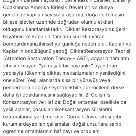
Odaklanma Amerika Birleşik Devletleri ve dünya
genelinde yapılan sayısız araştırma, doğa ile temasın
bilişselişlevler üzerinde doğrudan olumlu etkileri
olduğunu kanıtlamaktadır. Dikkat Restorasyonu: Şehir
hayatının ve kapalı ortamların sürekli uyaran
bombardımanızihinsel yorgunluğa neden olur. Kaplan ve
Kaplan’ın öncülüğünü yaptığı DikkatRestorasyon Teorisi
(Attention Restoration Theory – ART), doğal ortamların
zihniyormayan, “yumuşak bir hayranlık” uyandıran
yapısıyla tükenmiş dikkat mekanizmalarınıyenilediğini
öne sürer. Yeşil alanlarda kısa bir yürüyüş veya
pencereden doğayı seyretmekbile öğrencilerin derse
daha iyi odaklanmasını sağlayabilir. 2. Gelişmiş
Konsantrasyon ve Hafıza: Doğal ortamlar, özellikle de
yeşil alanlar, çocuklarınkonsantrasyon sürelerini
uzatmalarına yardımcı olur. Cornell Üniversitesi gibi
kurumlardayapılan çalışmalar, doğal unsurlara sahip
öğrenme ortamlarının hafızayı ve problem