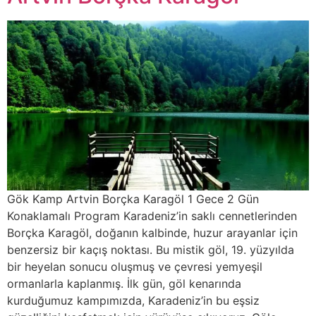
Gök Kamp Artvin Borçka Karagöl 1 Gece 2 Gün
Konaklamalı Program Karadeniz’in saklı cennetlerinden
Borçka Karagöl, doğanın kalbinde, huzur arayanlar için
benzersiz bir kaçış noktası. Bu mistik göl, 19. yüzyılda
bir heyelan sonucu oluşmuş ve çevresi yemyeşil
ormanlarla kaplanmış. İlk gün, göl kenarında
kurduğumuz kampımızda, Karadeniz’in bu eşsiz