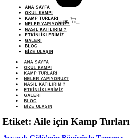
ANA SAYFA
OKUL KAMPI
KAMP TURLARI
0,00
₺
0
NELER YAPIYORUZ?
NASIL KATILIRIM ?
ETKİNLİKLERİMİZ
GALERİ
BLOG
BİZE ULAŞIN
ANA SAYFA
OKUL KAMPI
KAMP TURLARI
NELER YAPIYORUZ?
NASIL KATILIRIM ?
ETKİNLİKLERİMİZ
GALERİ
BLOG
BİZE ULAŞIN
Etiket:
Aile için Kamp Turları
Ayvacık Gölü’nün Büyüsüyle Tanışma