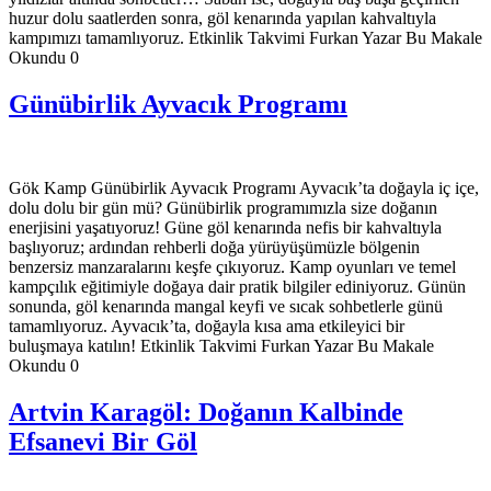
huzur dolu saatlerden sonra, göl kenarında yapılan kahvaltıyla
kampımızı tamamlıyoruz. Etkinlik Takvimi Furkan Yazar Bu Makale
Okundu 0
Günübirlik Ayvacık Programı
Gök Kamp Günübirlik Ayvacık Programı Ayvacık’ta doğayla iç içe,
dolu dolu bir gün mü? Günübirlik programımızla size doğanın
enerjisini yaşatıyoruz! Güne göl kenarında nefis bir kahvaltıyla
başlıyoruz; ardından rehberli doğa yürüyüşümüzle bölgenin
benzersiz manzaralarını keşfe çıkıyoruz. Kamp oyunları ve temel
kampçılık eğitimiyle doğaya dair pratik bilgiler ediniyoruz. Günün
sonunda, göl kenarında mangal keyfi ve sıcak sohbetlerle günü
tamamlıyoruz. Ayvacık’ta, doğayla kısa ama etkileyici bir
buluşmaya katılın! Etkinlik Takvimi Furkan Yazar Bu Makale
Okundu 0
Artvin Karagöl: Doğanın Kalbinde
Efsanevi Bir Göl