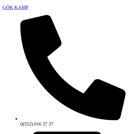
GÖK KAMP
0(552) 016 37 37