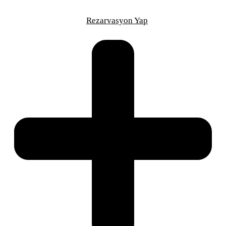
Saniye
Rezarvasyon Yap