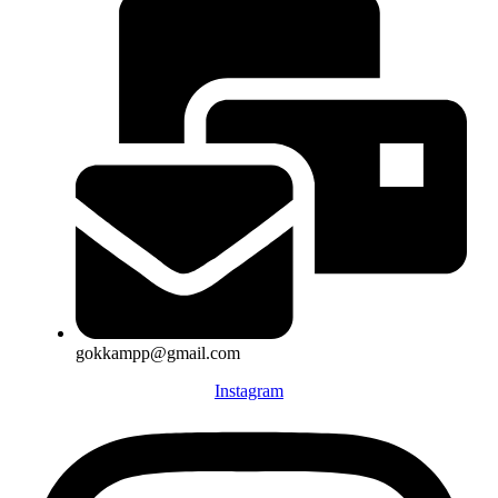
gokkampp@gmail.com
Instagram