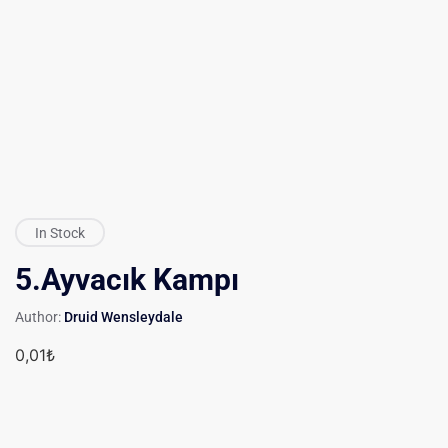
In Stock
5.Ayvacık Kampı
Author:
Druid Wensleydale
0,01
₺