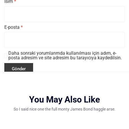
İsim
*
E-posta
*
Daha sonraki yorumlarımda kullanılması için adım, e-
posta adresim ve site adresim bu tarayıcıya kaydedilsin.
You May Also Like
So I said nice one the full monty James Bond haggle arse.