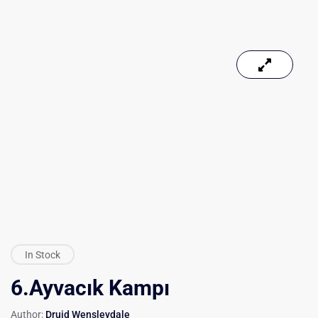
In Stock
6.Ayvacık Kampı
Author:
Druid Wensleydale