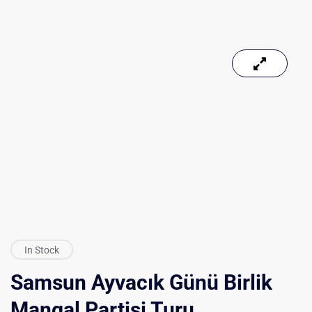
In Stock
Samsun Ayvacık Günü Birlik
Mangal Partisi Turu