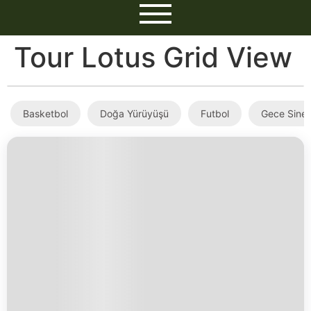
Tour Lotus Grid View
Basketbol
Doğa Yürüyüşü
Futbol
Gece Sine
SAMSUN ÇARŞAMBA ORMAN PARK KAMPI