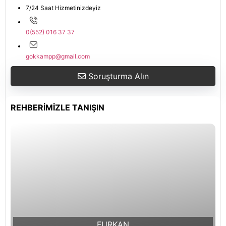
7/24 Saat Hizmetinizdeyiz
0(552) 016 37 37
gokkampp@gmail.com
Soruşturma Alın
REHBERIMIZLE TANIŞIN
FURKAN