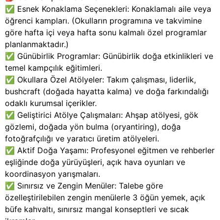
✅ Esnek Konaklama Seçenekleri: Konaklamalı aile veya
öğrenci kampları. (Okulların programına ve takvimine
göre hafta içi veya hafta sonu kalmalı özel programlar
planlanmaktadır.)
✅ Günübirlik Programlar: Günübirlik doğa etkinlikleri ve
temel kampçılık eğitimleri.
✅ Okullara Özel Atölyeler: Takım çalışması, liderlik,
bushcraft (doğada hayatta kalma) ve doğa farkındalığı
odaklı kurumsal içerikler.
✅ Geliştirici Atölye Çalışmaları: Ahşap atölyesi, gök
gözlemi, doğada yön bulma (oryantiring), doğa
fotoğrafçılığı ve yaratıcı üretim atölyeleri.
✅ Aktif Doğa Yaşamı: Profesyonel eğitmen ve rehberler
eşliğinde doğa yürüyüşleri, açık hava oyunları ve
koordinasyon yarışmaları.
✅ Sınırsız ve Zengin Menüler: Talebe göre
özelleştirilebilen zengin menülerle 3 öğün yemek, açık
büfe kahvaltı, sınırsız mangal konseptleri ve sıcak