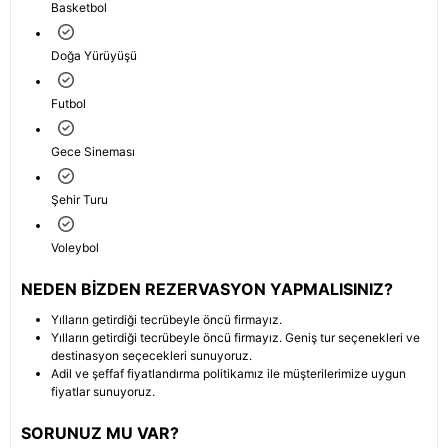
Basketbol
Doğa Yürüyüşü
Futbol
Gece Sineması
Şehir Turu
Voleybol
NEDEN BIZDEN REZERVASYON YAPMALISINIZ?
Yılların getirdiği tecrübeyle öncü firmayız.
Yılların getirdiği tecrübeyle öncü firmayız. Geniş tur seçenekleri ve
destinasyon seçecekleri sunuyoruz.
Adil ve şeffaf fiyatlandırma politikamız ile müşterilerimize uygun
fiyatlar sunuyoruz.
SORUNUZ MU VAR?