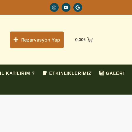
Rezarvasyon Yap
0,00
₺
IL KATILIRIM ?
ETKİNLİKLERİMİZ
GALERİ