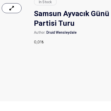
In Stock
Samsun Ayvacık Günü 
Partisi Turu
Author:
Druid Wensleydale
0,01
₺