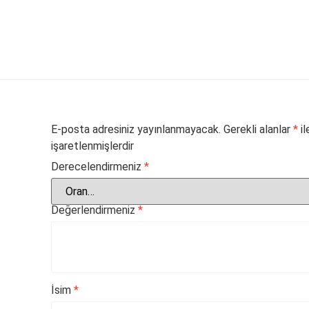
E-posta adresiniz yayınlanmayacak.
Gerekli alanlar
*
il
işaretlenmişlerdir
Derecelendirmeniz
*
Değerlendirmeniz
*
İsim
*