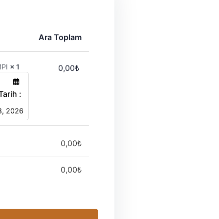
Ara Toplam
MPI
× 1
0,00
₺
Tarih :
8, 2026
0,00
₺
0,00
₺