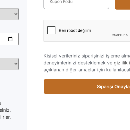
Kişisel verileriniz siparişinizi işleme a
deneyimlerinizi desteklemek ve
gizlilik 
açıklanan diğer amaçlar için kullanılacak
Siparişi Onayla
u
siniz.
rler.