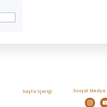
Sosyal Medya 
Sayfa İçeriği
Turlar