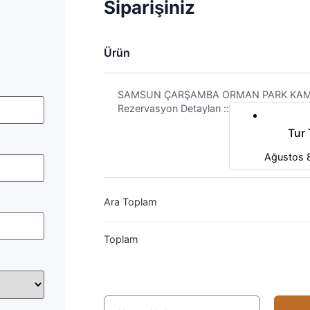
Siparişiniz
Ürün
SAMSUN ÇARŞAMBA ORMAN PARK KA
Rezervasyon Detayları ::
Tur 
Ağustos 
Ara Toplam
Toplam