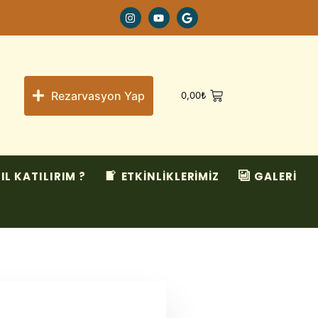
Rezarvasyon Yap
0,00
₺
IL KATILIRIM ?
ETKİNLİKLERİMİZ
GALERİ