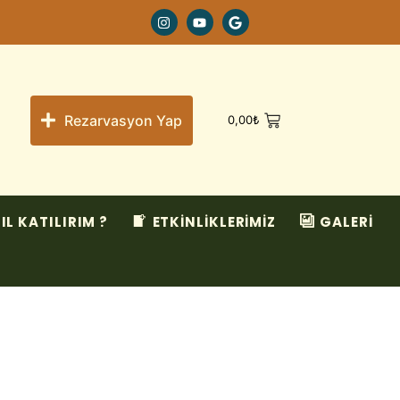
Rezarvasyon Yap
0,00
₺
IL KATILIRIM ?
ETKİNLİKLERİMİZ
GALERİ