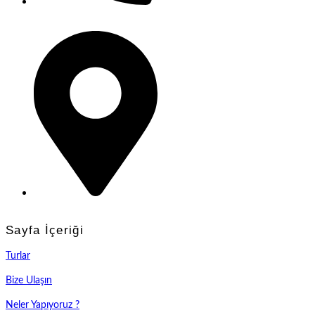
0(552) 016 37 37
Samsun
Sayfa İçeriği
Turlar
Bize Ulaşın
Neler Yapıyoruz ?