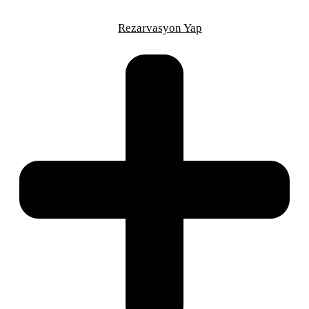
Saniye
Rezarvasyon Yap