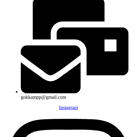
gokkampp@gmail.com
Instagram