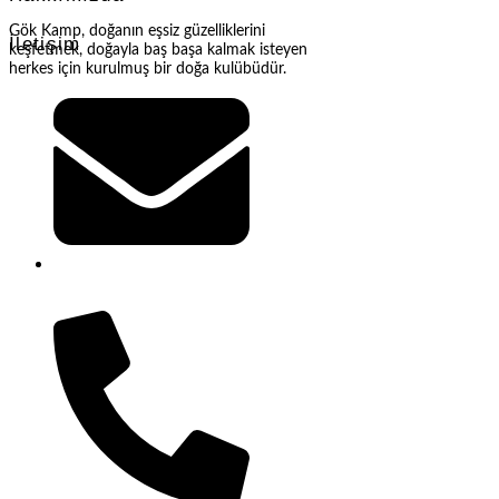
Gök Kamp, doğanın eşsiz güzelliklerini
İletişim
keşfetmek, doğayla baş başa kalmak isteyen
herkes için kurulmuş bir doğa kulübüdür.
gokkampp@gmail.com