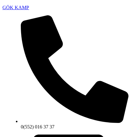
GÖK KAMP
0(552) 016 37 37