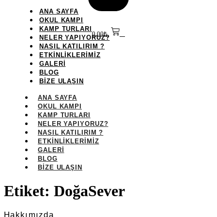
ANA SAYFA
OKUL KAMPI
KAMP TURLARI
0,00
₺
0
NELER YAPIYORUZ?
NASIL KATILIRIM ?
ETKİNLİKLERİMİZ
GALERİ
BLOG
BİZE ULAŞIN
ANA SAYFA
OKUL KAMPI
KAMP TURLARI
NELER YAPIYORUZ?
NASIL KATILIRIM ?
ETKİNLİKLERİMİZ
GALERİ
BLOG
BİZE ULAŞIN
Etiket:
DoğaSever
Hakkımızda