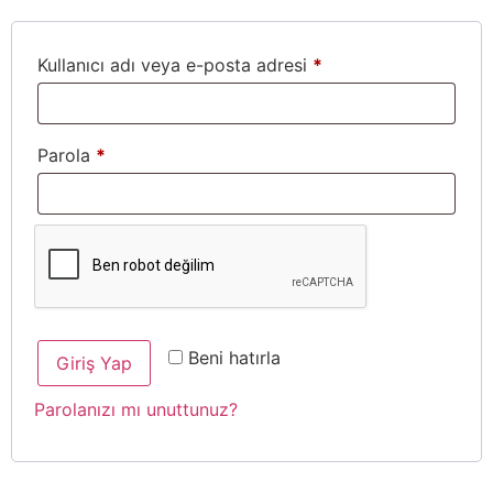
Kullanıcı adı veya e-posta adresi
*
Parola
*
Beni hatırla
Giriş Yap
Parolanızı mı unuttunuz?