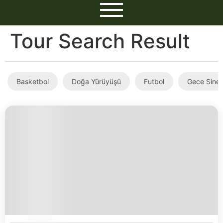
Tour Search Result
Basketbol
Doğa Yürüyüşü
Futbol
Gece Sine
6.000,00
₺
2 Gün1 Gece